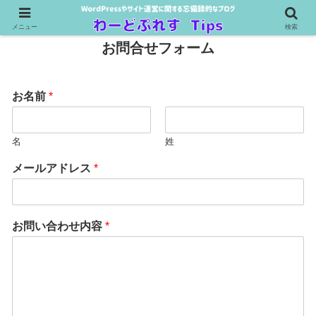
メニュー
検索
お問合せフォーム
お名前
*
名
姓
メールアドレス
*
お問い合わせ内容
*