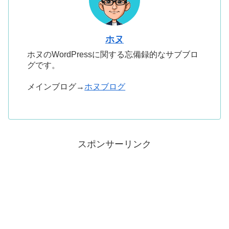
ホヌ
ホヌのWordPressに関する忘備録的なサブブロ
グです。
メインブログ→
ホヌブログ
スポンサーリンク